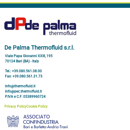
De Palma Thermofluid s.r.l.
Viale Papa Giovanni XXIII, 195
70124 Bari (BA) - Italy
Tel.: +39.080.561.08.00
Fax: +39.080.561.31.73
info@thermofluid.it
info@pec.thermofluid.it
P.IVA e C.F. 05389960724
Privacy Policy
Cookie Policy