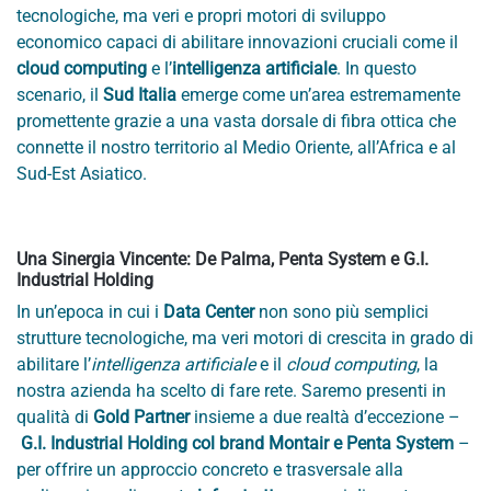
tecnologiche, ma veri e propri motori di sviluppo
economico capaci di abilitare innovazioni cruciali come il
cloud computing
e l’
intelligenza artificiale
. In questo
scenario, il
Sud Italia
emerge come un’area estremamente
promettente grazie a una vasta dorsale di fibra ottica che
connette il nostro territorio al Medio Oriente, all’Africa e al
Sud-Est Asiatico.
Una Sinergia Vincente: De Palma, Penta System e G.I.
Industrial Holding
In un’epoca in cui i
Data Center
non sono più semplici
strutture tecnologiche, ma veri motori di crescita in grado di
abilitare l’
intelligenza artificiale
e il
cloud computing
, la
nostra azienda ha scelto di fare rete. Saremo presenti in
qualità di
Gold Partner
insieme a due realtà d’eccezione –
G.I. Industrial Holding col brand Montair e Penta System
–
per offrire un approccio concreto e trasversale alla