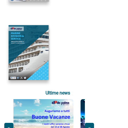
Ultime news
←
→