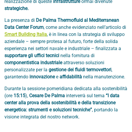
realizzazione di queste
infrastrutture
ormai divenute
strategiche.
La presenza di
De Palma Thermofluid al Mediterranean
Data Center Forum
, come anche evidenziato nell’articolo di
Smart Building Italia
, è in linea con la strategia di sviluppo
aziendale – sempre protesa al futuro, forte della solida
esperienza nei settori navale e industriale – finalizzata a
supportare gli uffici tecnici
nella fornitura di
componentistica industriale
attraverso soluzioni
personalizzate per la
gestione dei fluidi termovettori
,
garantendo
innovazione
e
affidabilità
nella manutenzione.
Durante la sessione pomeridiana dedicata alla sostenibilità
(ore
15:15
),
Cesare De Palma
interverrà sul tema
“I data
center alla prova della sostenibilità e della transizione
energetica: strumenti e soluzioni tecniche”
, portando la
visione integrata del nostro network.