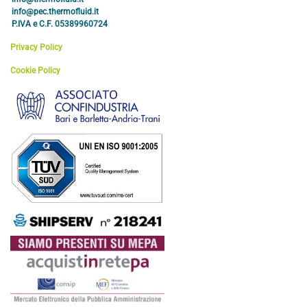
info@pec.thermofluid.it
P.IVA e C.F. 05389960724
Privacy Policy
Cookie Policy