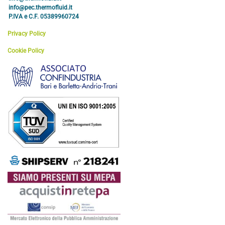
info@pec.thermofluid.it
P.IVA e C.F. 05389960724
Privacy Policy
Cookie Policy