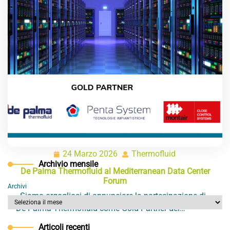
24 Marzo 2026
Thermofluid
24
Thermofluid
Archivio mensile
Marzo
De Palma Thermofluid al Mediterranean Data Center
2026
Forum
Archivi
Siamo orgogliosi di annunciare la partecipazione di
De Palma Thermofluid come Gold Partner del…
Articoli recenti