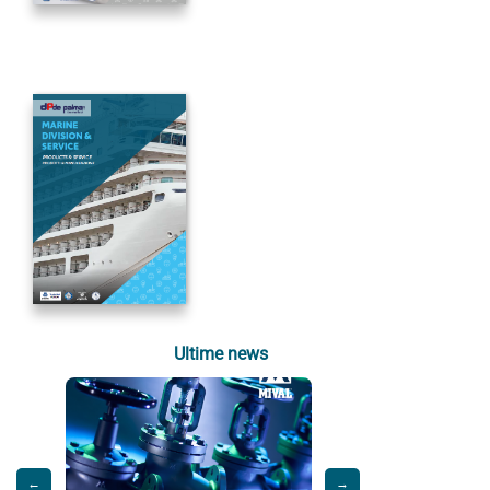
Ultime news
←
→